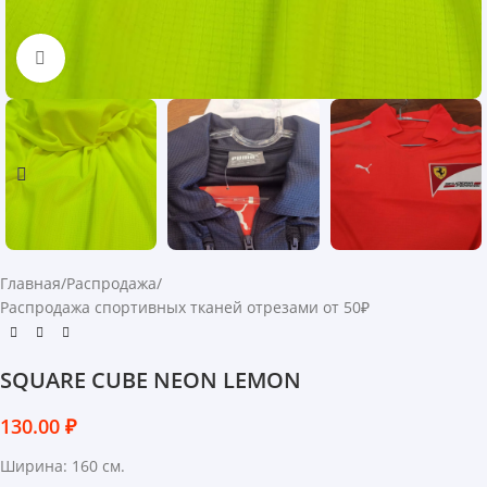
Нажмите, чтобы увеличить
Главная
/
Распродажа
/
Распродажа спортивных тканей отрезами от 50₽
SQUARE CUBE NEON LEMON
130.00
₽
Ширина: 160 см.