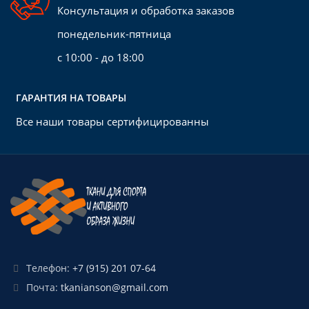
Консультация и обработка заказов
понедельник-пятница
Расшифровка символов по уходу.
с 10:00 - до 18:00
КОРИЧНЕВЫЕ КРАПИНКИ
ХАОТИЧНЫЕ И ПЕРИОДИЧЕСКИЕ
В ПРОКРАСЕ.
ГАРАНТИЯ НА ТОВАРЫ
Возможен заказ других цветов по
Все наши товары сертифицированны
PANTONE
Оптовый прайс лист.
Телефон:
+7 (915) 201 07-64
Почта:
tkanianson@gmail.com